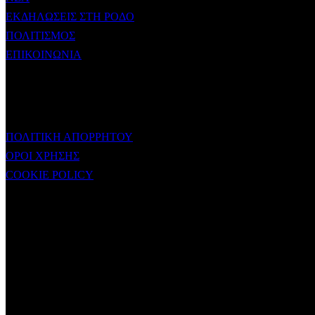
ΕΚΔΗΛΩΣΕΙΣ ΣΤΗ ΡΟΔΟ
ΠΟΛΙΤΙΣΜΟΣ
ΕΠΙΚΟΙΝΩΝΙΑ
ΧΡΗΣΙΜΟΙ ΣΥΝΔΕΣΜΟΙ
ΠΟΛΙΤΙΚΗ ΑΠΟΡΡΗΤΟΥ
ΟΡΟΙ ΧΡΗΣΗΣ
COOKIE POLICY
Subtitle
NEWSLETTER
Some description text for this item
Εγγραφείτε στο Newsletter μας για να μαθαίνετε πρώτοι τα νέα του
σταθμού μας!