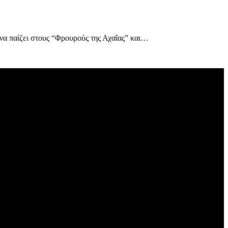
να παίζει στους “Φρουρούς της Αχαΐας” και…