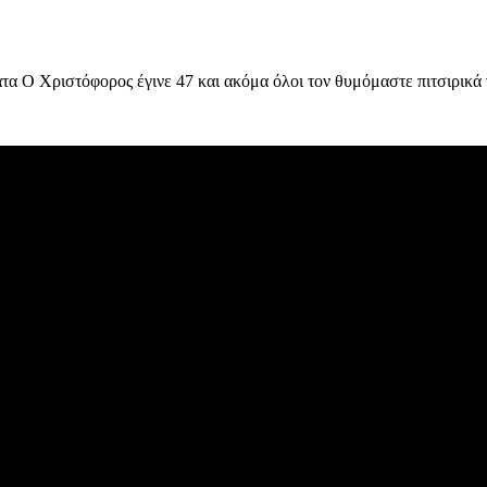
α Ο Χριστόφορος έγινε 47 και ακόμα όλοι τον θυμόμαστε πιτσιρικά 