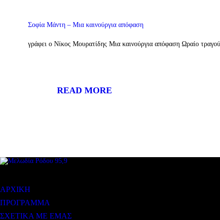
Σοφία Μάντη – Μια καινούργια απόφαση
γράφει ο Νίκος Μουρατίδης Μια καινούργια απόφαση Ωραίο τραγού
READ MORE
ΜΕΝΟΥ
ΑΡΧΙΚΗ
ΠΡΟΓΡΑΜΜΑ
ΣΧΕΤΙΚΑ ΜΕ ΕΜΑΣ