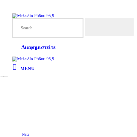
Διαφημιστείτε
MENU
Tag: Σοφία Μάντη
Νέα