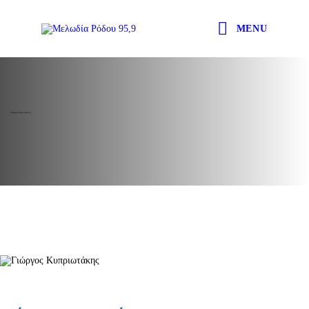
MENU
Γιώργος Κυπριωτάκης