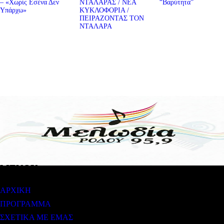
– «Χωρίς Εσένα Δεν
ΝΤΑΛΑΡΑΣ / ΝΕA
“Βαρύτητα”
Υπάρχω»
ΚΥΚΛΟΦΟΡΙΑ /
ΠΕΙΡΑΖΟΝΤΑΣ ΤΟΝ
ΝΤΑΛΑΡΑ
ΜΕΝΟΥ
ΑΡΧΙΚΗ
ΠΡΟΓΡΑΜΜΑ
ΣΧΕΤΙΚΑ ΜΕ ΕΜΑΣ