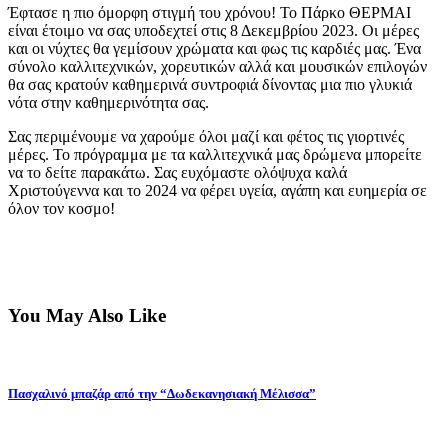
Έφτασε η πιο όμορφη στιγμή του χρόνου! Το Πάρκο ΘΕΡΜΑΙ
είναι έτοιμο να σας υποδεχτεί στις 8 Δεκεμβρίου 2023. Οι μέρες
και οι νύχτες θα γεμίσουν χρώματα και φως τις καρδιές μας. Ένα
σύνολο καλλιτεχνικών, χορευτικών αλλά και μουσικών επιλογών
θα σας κρατούν καθημερινά συντροφιά δίνοντας μια πιο γλυκιά
νότα στην καθημερινότητα σας.
Σας περιμένουμε να χαρούμε όλοι μαζί και φέτος τις γιορτινές
μέρες. Το πρόγραμμα με τα καλλιτεχνικά μας δρώμενα μπορείτε
να το δείτε παρακάτω. Σας ευχόμαστε ολόψυχα καλά
Χριστούγεννα και το 2024 να φέρει υγεία, αγάπη και ευημερία σε
όλον τον κοσμο!
You May Also Like
Πασχαλινό μπαζάρ από την “Δωδεκανησιακή Μέλισσα”