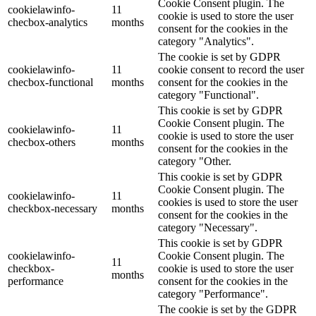
Cookie Consent plugin. The
cookielawinfo-
11
cookie is used to store the user
checbox-analytics
months
consent for the cookies in the
category "Analytics".
The cookie is set by GDPR
cookielawinfo-
11
cookie consent to record the user
checbox-functional
months
consent for the cookies in the
category "Functional".
This cookie is set by GDPR
Cookie Consent plugin. The
cookielawinfo-
11
cookie is used to store the user
checbox-others
months
consent for the cookies in the
category "Other.
This cookie is set by GDPR
Cookie Consent plugin. The
cookielawinfo-
11
cookies is used to store the user
checkbox-necessary
months
consent for the cookies in the
category "Necessary".
This cookie is set by GDPR
cookielawinfo-
Cookie Consent plugin. The
11
checkbox-
cookie is used to store the user
months
performance
consent for the cookies in the
category "Performance".
The cookie is set by the GDPR