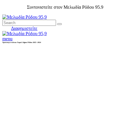
Συντονιστείτε στον Μελωδία Ρόδου 95.9
Διαφημιστείτε
menu
Χριστουγεννιάτικο Χωριό Δήμου Ρόδου 2023 -2024