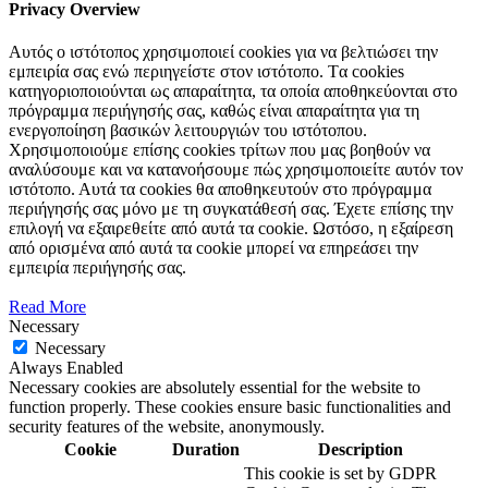
Privacy Overview
Αυτός ο ιστότοπος χρησιμοποιεί cookies για να βελτιώσει την
εμπειρία σας ενώ περιηγείστε στον ιστότοπο. Tα cookies
κατηγοριοποιούνται ως απαραίτητα, τα οποία αποθηκεύονται στο
πρόγραμμα περιήγησής σας, καθώς είναι απαραίτητα για τη
ενεργοποίηση βασικών λειτουργιών του ιστότοπου.
Χρησιμοποιούμε επίσης cookies τρίτων που μας βοηθούν να
αναλύσουμε και να κατανοήσουμε πώς χρησιμοποιείτε αυτόν τον
ιστότοπο. Αυτά τα cookies θα αποθηκευτούν στο πρόγραμμα
περιήγησής σας μόνο με τη συγκατάθεσή σας. Έχετε επίσης την
επιλογή να εξαιρεθείτε από αυτά τα cookie. Ωστόσο, η εξαίρεση
από ορισμένα από αυτά τα cookie μπορεί να επηρεάσει την
εμπειρία περιήγησής σας.
Read More
Necessary
Necessary
Always Enabled
Necessary cookies are absolutely essential for the website to
function properly. These cookies ensure basic functionalities and
security features of the website, anonymously.
Cookie
Duration
Description
This cookie is set by GDPR