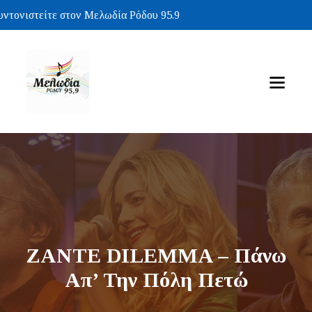
ονιστείτε στον Μελωδία Ρόδου 95.9
ZANTE DILEMMA – Πάνω
Απ’ Την Πόλη Πετώ