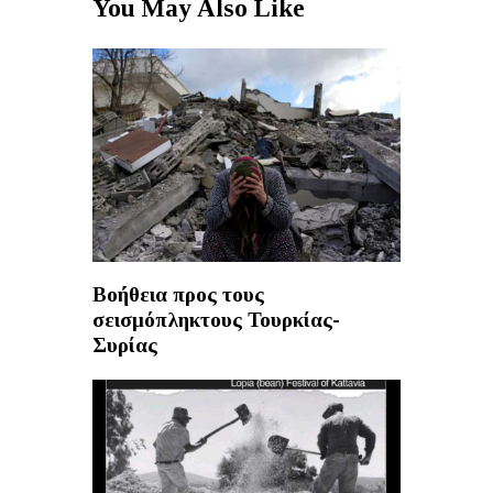
You May Also Like
Βοήθεια προς τους
σεισμόπληκτους Τουρκίας-
Συρίας