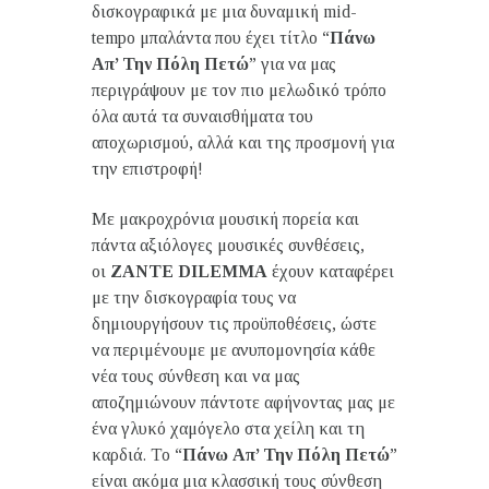
δισκογραφικά με μια δυναμική mid-
tempo μπαλάντα που έχει τίτλο “
Πάνω
Απ’ Την Πόλη Πετώ
” για να μας
περιγράψουν με τον πιο μελωδικό τρόπο
όλα αυτά τα συναισθήματα του
αποχωρισμού, αλλά και της προσμονή για
την επιστροφή!
Με μακροχρόνια μουσική πορεία και
πάντα αξιόλογες μουσικές συνθέσεις,
οι
ZANTE
DILEMMA
έχουν καταφέρει
με την δισκογραφία τους να
δημιουργήσουν τις προϋποθέσεις, ώστε
να περιμένουμε με ανυπομονησία κάθε
νέα τους σύνθεση και να μας
αποζημιώνουν πάντοτε αφήνοντας μας με
ένα γλυκό χαμόγελο στα χείλη και τη
καρδιά. Το “
Πάνω Απ’ Την Πόλη Πετώ
”
είναι ακόμα μια κλασσική τους σύνθεση