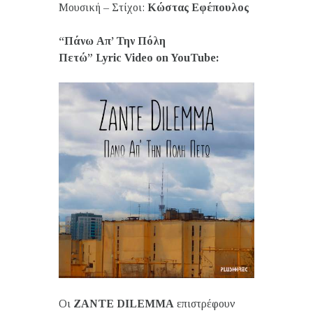
Μουσική – Στίχοι:
Κώστας Εφέπουλος
“Πάνω Απ’ Την Πόλη
Πετώ” Lyric Video on YouTube:
Οι
ZANTE
DILEMMA
επιστρέφουν