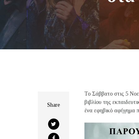
Το Σάββατο στις 5 Νοε
βιβλίου της εκπαιδευτι
Share
ένα εφηβικό αφήγημα π