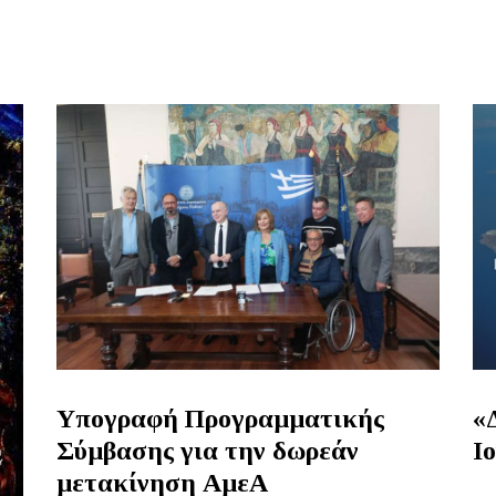
Υπογραφή Προγραμματικής
«
Σύμβασης για την δωρεάν
Ι
μετακίνηση ΑμεΑ