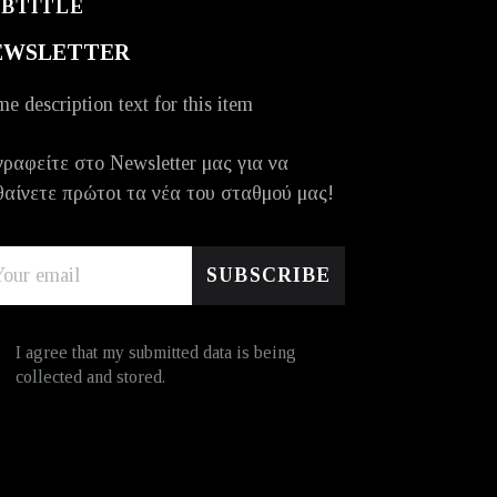
UBTITLE
EWSLETTER
e description text for this item
ραφείτε στο Newsletter μας για να
αίνετε πρώτοι τα νέα του σταθμού μας!
I agree that my submitted data is being
collected and stored.