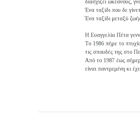
διασχίζει ωκεανούς, γν
Ένα ταξίδι που δε γίνε
Ένα ταξίδι μεταξύ ζω
Η Ευαγγελία Πέτα γενν
Το 1986 πήρε το πτυχί
τις σπουδές της στο Π
Από το 1987 έως σήμε
είναι παντρεμένη κι έχε