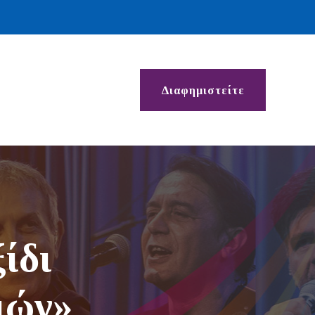
Διαφημιστείτε
ίδι
ιών»