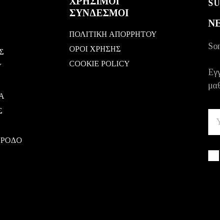
ΧΡΗΣΙΜΟΙ
S
ΣΥΝΔΕΣΜΟΙ
N
ΠΟΛΙΤΙΚΗ ΑΠΟΡΡΗΤΟΥ
Som
ΟΡΟΙ ΧΡΗΣΗΣ
Σ
COOKIE POLICY
Υ
Εγγ
μαθ
Α
Σ
 ΡΟΔΟ