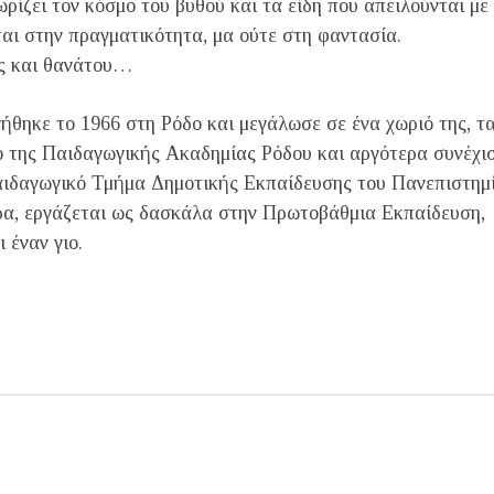
ωρίζει τον κόσμο του βυθού και τα είδη που απειλούνται με
ται στην πραγματικότητα, μα ούτε στη φαντασία.
ής και θανάτου…
ήθηκε το 1966 στη Ρόδο και μεγάλωσε σε ένα χωριό της, 
ο της Παιδαγωγικής Ακαδημίας Ρόδου και αργότερα συνέχι
αιδαγωγικό Τμήμα Δημοτικής Εκπαίδευσης του Πανεπιστημί
ρα, εργάζεται ως δασκάλα στην Πρωτοβάθμια Εκπαίδευση,
ι έναν γιο.