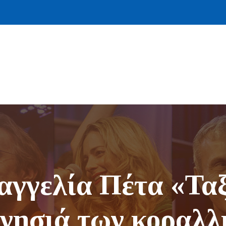
αγγελία Πέτα «Ταξ
 νησιά των κοραλλ