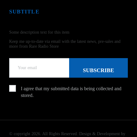
SUBTITLE
Submit
Some description text for this item
Keep me up-to-date via email with the latest news, pre-sales and
more from Rare Radio Store
I agree that my submitted data is being collected and
stored.
© copyright 2026. All Rights Reserved. Design & Development by