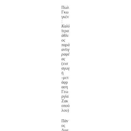
Πωλ
Γκω
γκέν
:
Καλύ
τερα
άθλι
ος
παρά
αντιγ
ραφέ
ας
(εισ
αγωγ
ή
-μετ
άφρ
αση
Γεω
ργία
Ζακ
οπού
λου)
Πάν
ος
Δρα