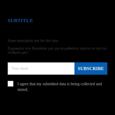
SUBTITLE
NEWSLETTER
Some description text for this item
Εγγραφείτε στο Newsletter μας για να μαθαίνετε πρώτοι τα νέα του
σταθμού μας!
I agree that my submitted data is being collected and
stored.