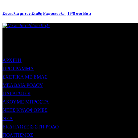
Συναυλία με τον Στάθη Ραφτόπουλο | 19/8 στο Βάτι
ΜΕΝΟΥ
ΑΡΧΙΚΗ
ΠΡΟΓΡΑΜΜΑ
ΣΧΕΤΙΚΑ ΜΕ ΕΜΑΣ
ΜΕΛΩΔΙΑ ΡΟΔΟΥ
ΠΑΡΑΓΩΓΟΙ
ΑΚΟΥΜΕ ΜΠΡΟΣΤΑ
ΝΕΕΣ ΚΥΛΟΦΟΡΙΕΣ
ΝΕΑ
ΕΚΔΗΛΩΣΕΙΣ ΣΤΗ ΡΟΔΟ
ΠΟΛΙΤΙΣΜΟΣ