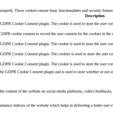
 properly. These cookies ensure basic functionalities and security featu
Description
y GDPR Cookie Consent plugin. The cookie is used to store the user cons
 GDPR cookie consent to record the user consent for the cookies in the 
y GDPR Cookie Consent plugin. The cookie is used to store the user cons
y GDPR Cookie Consent plugin. The cookies is used to store the user co
y GDPR Cookie Consent plugin. The cookie is used to store the user con
 the GDPR Cookie Consent plugin and is used to store whether or not use
the content of the website on social media platforms, collect feedbacks, 
mance indexes of the website which helps in delivering a better user ex