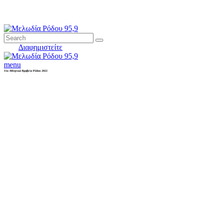
Διαφημιστείτε
menu
11α Αθλητικά Βραβεία Ρόδου 2022