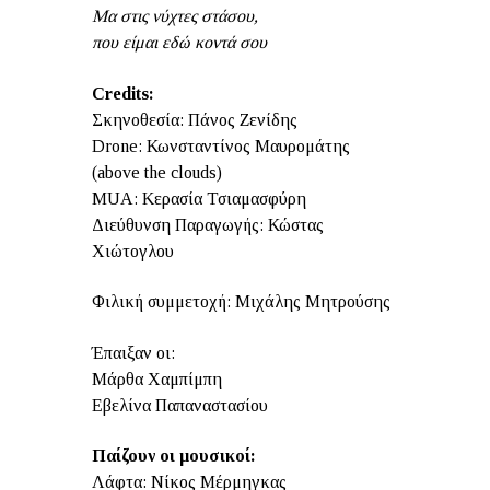
Μα στις νύχτες στάσου,
που είμαι εδώ κοντά σου
Credits:
Σκηνοθεσία: Πάνος Ζενίδης
Drone: Κωνσταντίνος Μαυρομάτης
(above the clouds)
MUA: Κερασία Τσιαμασφύρη
Διεύθυνση Παραγωγής: Κώστας
Χιώτογλου
Φιλική συμμετοχή: Μιχάλης Μητρούσης
Έπαιξαν οι:
Μάρθα Χαμπίμπη
Εβελίνα Παπαναστασίου
Παίζουν οι μουσικοί:
Λάφτα: Νίκος Μέρμηγκας