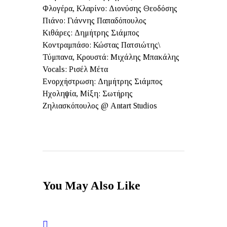
Φλογέρα, Κλαρίνο: Διονύσης Θεοδόσης
Πιάνο: Γιάννης Παπαδόπουλος
Κιθάρες: Δημήτρης Σιάμπος
Κοντραμπάσο: Κώστας Πατσιώτης\
Τύμπανα, Κρουστά: Μιχάλης Μπακάλης
Vocals: Ρισέλ Μέτα
Ενορχήστρωση: Δημήτρης Σιάμπος
Ηχοληψία, Μίξη: Σωτήρης
Ζηλιασκόπουλος @ Antart Studios
You May Also Like