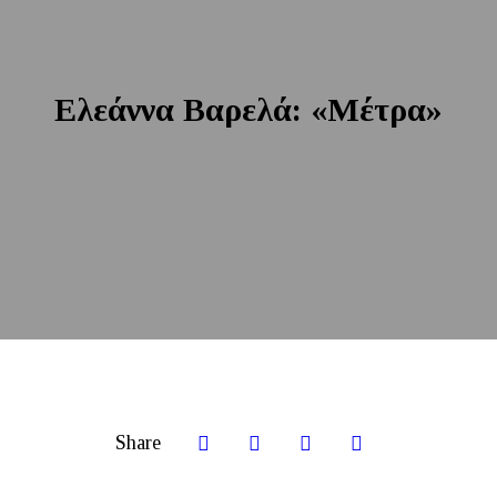
Ελεάννα Βαρελά: «Μέτρα»
Share