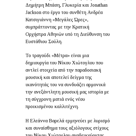
Δημήτρη Μπάση, Γλυκερία και Jonathan
Jackson στο έργο του συνθέτη Ανδρέα
Κατσιγιάννη «Μεγάλες Ώρες»,
συμπράττοντας με την Κρατική
Ορχήστρα Αθηνών υπό τη Διεύθυνση του
Ευστάθιου Σούλη.
Το τραγούδι «Μέτρα» είναι μια
δημιουργία του Νίκου Χιώτογλου που
αντλεί στοιχεία από την παραδοσιακή
μουσική και αποτελεί δείγμα της
ικανότητάς του να συνδυάζει αρμονικά
την ανεξάντλητη μουσική μας ιστορία με
τη σύγχρονη ματιά ενός νέου
προικισμένου καλλιτέχνη.
Η Ελεάννα Βαρελά ερμηνεύει με λυρισμό
και συναίσθημα τους αξιόλογους στίχους
του Νίκου Χιώτογλου αναδεικνύοντας