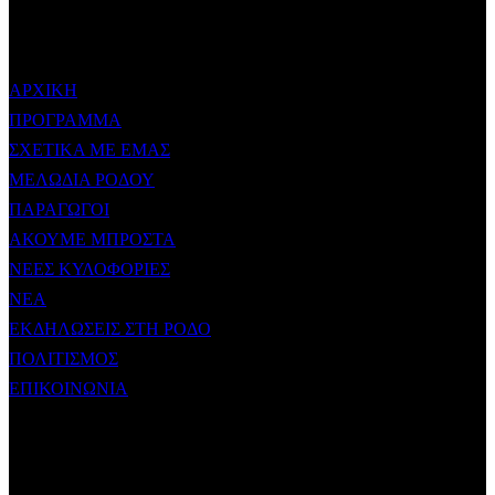
ΜΕΝΟΥ
ΑΡΧΙΚΗ
ΠΡΟΓΡΑΜΜΑ
ΣΧΕΤΙΚΑ ΜΕ ΕΜΑΣ
ΜΕΛΩΔΙΑ ΡΟΔΟΥ
ΠΑΡΑΓΩΓΟΙ
ΑΚΟΥΜΕ ΜΠΡΟΣΤΑ
ΝΕΕΣ ΚΥΛΟΦΟΡΙΕΣ
ΝΕΑ
ΕΚΔΗΛΩΣΕΙΣ ΣΤΗ ΡΟΔΟ
ΠΟΛΙΤΙΣΜΟΣ
ΕΠΙΚΟΙΝΩΝΙΑ
ΧΡΗΣΙΜΟΙ ΣΥΝΔΕΣΜΟΙ