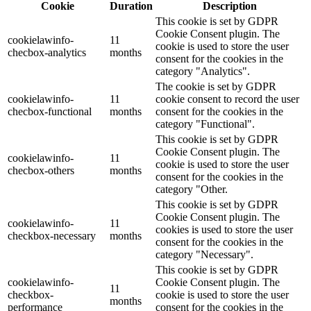
Cookie
Duration
Description
This cookie is set by GDPR
Cookie Consent plugin. The
cookielawinfo-
11
cookie is used to store the user
checbox-analytics
months
consent for the cookies in the
category "Analytics".
The cookie is set by GDPR
cookielawinfo-
11
cookie consent to record the user
checbox-functional
months
consent for the cookies in the
category "Functional".
This cookie is set by GDPR
Cookie Consent plugin. The
cookielawinfo-
11
cookie is used to store the user
checbox-others
months
consent for the cookies in the
category "Other.
This cookie is set by GDPR
Cookie Consent plugin. The
cookielawinfo-
11
cookies is used to store the user
checkbox-necessary
months
consent for the cookies in the
category "Necessary".
This cookie is set by GDPR
cookielawinfo-
Cookie Consent plugin. The
11
checkbox-
cookie is used to store the user
months
performance
consent for the cookies in the