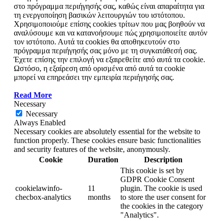
στο πρόγραμμα περιήγησής σας, καθώς είναι απαραίτητα για
τη ενεργοποίηση βασικών λειτουργιών του ιστότοπου.
Χρησιμοποιούμε επίσης cookies τρίτων που μας βοηθούν να
αναλύσουμε και να κατανοήσουμε πώς χρησιμοποιείτε αυτόν
τον ιστότοπο. Αυτά τα cookies θα αποθηκευτούν στο
πρόγραμμα περιήγησής σας μόνο με τη συγκατάθεσή σας.
Έχετε επίσης την επιλογή να εξαιρεθείτε από αυτά τα cookie.
Ωστόσο, η εξαίρεση από ορισμένα από αυτά τα cookie
μπορεί να επηρεάσει την εμπειρία περιήγησής σας.
Read More
Necessary
Necessary
Always Enabled
Necessary cookies are absolutely essential for the website to
function properly. These cookies ensure basic functionalities
and security features of the website, anonymously.
Cookie
Duration
Description
This cookie is set by
GDPR Cookie Consent
cookielawinfo-
11
plugin. The cookie is used
checbox-analytics
months
to store the user consent for
the cookies in the category
"Analytics".