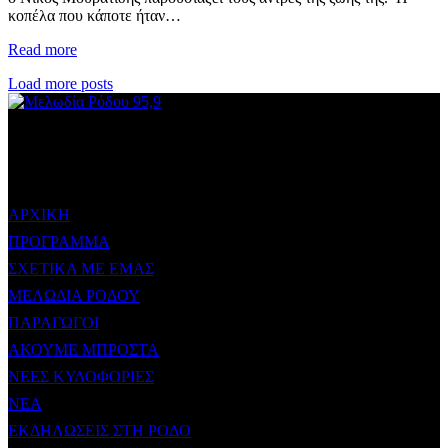
κοπέλα που κάποτε ήταν…
Read more
Load more posts
ΜΕΝΟΥ
ΑΡΧΙΚΗ
ΠΡΟΓΡΑΜΜΑ
ΣΧΕΤΙΚΑ ΜΕ ΕΜΑΣ
ΜΕΛΩΔΙΑ ΡΟΔΟΥ
ΠΑΡΑΓΩΓΟΙ
ΑΚΟΥΜΕ ΜΠΡΟΣΤΑ
ΝΕΕΣ ΚΥΛΟΦΟΡΙΕΣ
ΝΕΑ
ΕΚΔΗΛΩΣΕΙΣ ΣΤΗ ΡΟΔΟ