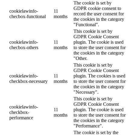
The cookie is set by
GDPR cookie consent to
cookielawinfo-
11
record the user consent for
checbox-functional
months
the cookies in the category
"Functional".
This cookie is set by
GDPR Cookie Consent
cookielawinfo-
11
plugin. The cookie is used
checbox-others
months
to store the user consent for
the cookies in the category
"Other.
This cookie is set by
GDPR Cookie Consent
cookielawinfo-
11
plugin. The cookies is used
checkbox-necessary
months
to store the user consent for
the cookies in the category
"Necessary".
This cookie is set by
GDPR Cookie Consent
cookielawinfo-
11
plugin. The cookie is used
checkbox-
months
to store the user consent for
performance
the cookies in the category
"Performance".
The cookie is set by the