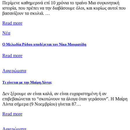
Περίμενε καθημερινά επί 10 χρόνια το τραίνο Μια συγκινητική
ιστορία, που πρέπει να την διαβάσουμε όλοι, και κυρίως αυτοί που
βασανίζουν τα σκυλιά. …
Read more
Νέα
Ο Μελωδία Ρόδου υποδέχεται τον Νίκο Μουρατίδη
Read more
Αφιερώματα
Τι γίνεται με την Μαίρη Λίντα;
Δεν ξέρουμε αν είναι καλά, αν είναι ευχαριστημένη ή αν
επιβεβαιώνεται το “σκοτώνουν τα άλογα όταν γεράσουν”. Η Μαίρη
Λίντα σήμερα (9 Νοεμβρίου) γίνεται 87…
Read more
Αφιερώματα